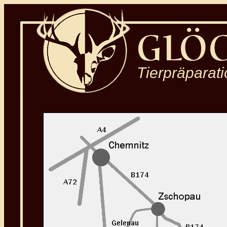
Tierpräparat